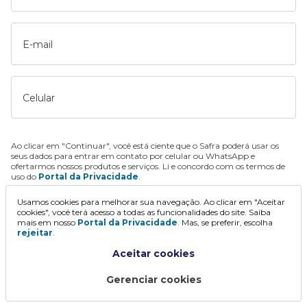
E-mail
Celular
Ao clicar em "Continuar", você está ciente que o Safra poderá usar os
seus dados para entrar em contato por celular ou WhatsApp e
ofertarmos nossos produtos e serviços. Li e concordo com os termos de
uso do
Portal da Privacidade
.
Usamos cookies para melhorar sua navegação. Ao clicar em "Aceitar
Continuar
cookies", você terá acesso a todas as funcionalidades do site. Saiba
mais em nosso
Portal da Privacidade
. Mas, se preferir, escolha
rejeitar
.
Aceitar cookies
Gerenciar cookies