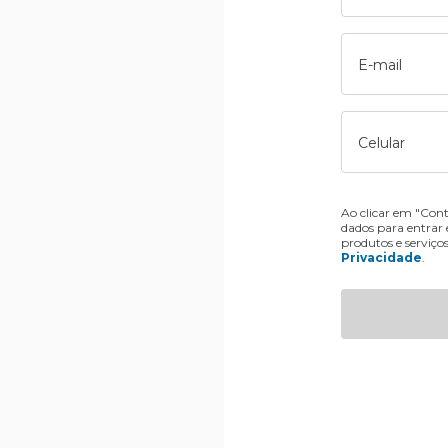
E-mail
Celular
Ao clicar em "Cont
dados para entrar
produtos e serviço
Privacidade
.