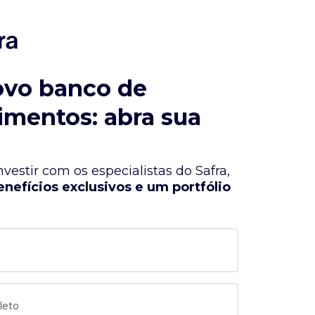
ovo banco de
imentos: abra sua
vestir com os especialistas do Safra,
enefícios exclusivos e um portfólio
leto