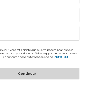
inuar", você está ciente que o Safra poderá usar os seus
 em contato por celular ou WhatsApp e ofertarmos nossos
s. Li e concordo com os termos de uso do
Portal da
Continuar