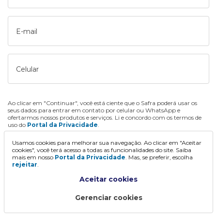
E-mail
Celular
Ao clicar em "Continuar", você está ciente que o Safra poderá usar os
seus dados para entrar em contato por celular ou WhatsApp e
ofertarmos nossos produtos e serviços. Li e concordo com os termos de
uso do
Portal da Privacidade
.
Usamos cookies para melhorar sua navegação. Ao clicar em "Aceitar
Continuar
cookies", você terá acesso a todas as funcionalidades do site. Saiba
mais em nosso
Portal da Privacidade
. Mas, se preferir, escolha
rejeitar
.
Aceitar cookies
Gerenciar cookies