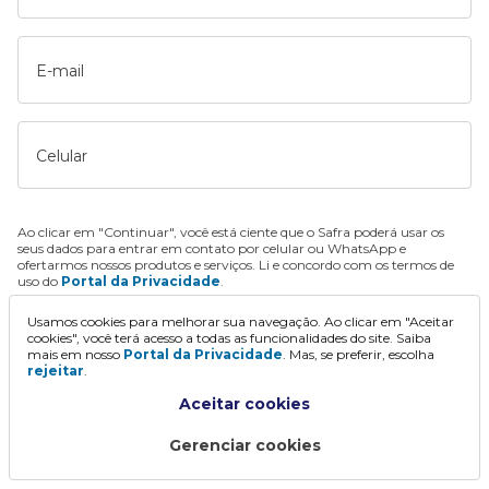
E-mail
Celular
Ao clicar em "Continuar", você está ciente que o Safra poderá usar os
seus dados para entrar em contato por celular ou WhatsApp e
ofertarmos nossos produtos e serviços. Li e concordo com os termos de
uso do
Portal da Privacidade
.
Usamos cookies para melhorar sua navegação. Ao clicar em "Aceitar
Continuar
cookies", você terá acesso a todas as funcionalidades do site. Saiba
mais em nosso
Portal da Privacidade
. Mas, se preferir, escolha
rejeitar
.
Aceitar cookies
Gerenciar cookies