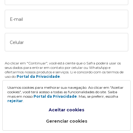
E-mail
Celular
Ao clicar em "Continuar", você está ciente que o Safra poderá usar os
seus dados para entrar em contato por celular ou WhatsApp e
ofertarmos nossos produtos e serviços. Li e concordo com os termos de
uso do
Portal da Privacidade
.
Usamos cookies para melhorar sua navegação. Ao clicar em "Aceitar
Continuar
cookies", você terá acesso a todas as funcionalidades do site. Saiba
mais em nosso
Portal da Privacidade
. Mas, se preferir, escolha
rejeitar
.
Aceitar cookies
Gerenciar cookies