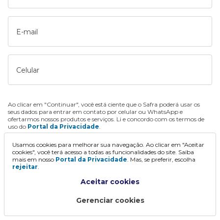
E-mail
Celular
Ao clicar em "Continuar", você está ciente que o Safra poderá usar os
seus dados para entrar em contato por celular ou WhatsApp e
ofertarmos nossos produtos e serviços. Li e concordo com os termos de
uso do
Portal da Privacidade
.
Usamos cookies para melhorar sua navegação. Ao clicar em "Aceitar
Continuar
cookies", você terá acesso a todas as funcionalidades do site. Saiba
mais em nosso
Portal da Privacidade
. Mas, se preferir, escolha
rejeitar
.
Aceitar cookies
Gerenciar cookies