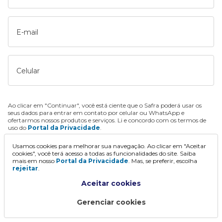
E-mail
Celular
Ao clicar em "Continuar", você está ciente que o Safra poderá usar os
seus dados para entrar em contato por celular ou WhatsApp e
ofertarmos nossos produtos e serviços. Li e concordo com os termos de
uso do
Portal da Privacidade
.
Usamos cookies para melhorar sua navegação. Ao clicar em "Aceitar
Continuar
cookies", você terá acesso a todas as funcionalidades do site. Saiba
mais em nosso
Portal da Privacidade
. Mas, se preferir, escolha
rejeitar
.
Aceitar cookies
Gerenciar cookies