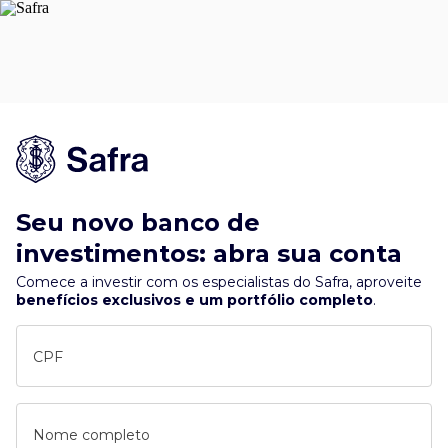
Seu novo banco de
investimentos: abra sua conta
Comece a investir com os especialistas do Safra, aproveite
benefícios exclusivos e um portfólio completo
.
CPF
Nome completo