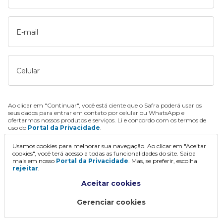
E-mail
Celular
Ao clicar em "Continuar", você está ciente que o Safra poderá usar os
seus dados para entrar em contato por celular ou WhatsApp e
ofertarmos nossos produtos e serviços. Li e concordo com os termos de
uso do
Portal da Privacidade
.
Usamos cookies para melhorar sua navegação. Ao clicar em "Aceitar
Continuar
cookies", você terá acesso a todas as funcionalidades do site. Saiba
mais em nosso
Portal da Privacidade
. Mas, se preferir, escolha
rejeitar
.
Aceitar cookies
Gerenciar cookies