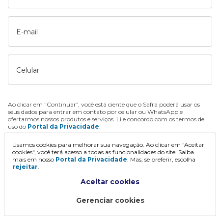
E-mail
Celular
Ao clicar em "Continuar", você está ciente que o Safra poderá usar os
seus dados para entrar em contato por celular ou WhatsApp e
ofertarmos nossos produtos e serviços. Li e concordo com os termos de
uso do
Portal da Privacidade
.
Usamos cookies para melhorar sua navegação. Ao clicar em "Aceitar
Continuar
cookies", você terá acesso a todas as funcionalidades do site. Saiba
mais em nosso
Portal da Privacidade
. Mas, se preferir, escolha
rejeitar
.
Aceitar cookies
Gerenciar cookies