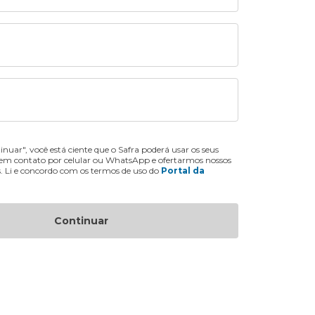
inuar", você está ciente que o Safra poderá usar os seus
 em contato por celular ou WhatsApp e ofertarmos nossos
s. Li e concordo com os termos de uso do
Portal da
Continuar