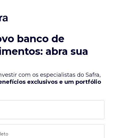
ovo banco de
imentos: abra sua
vestir com os especialistas do Safra,
enefícios exclusivos e um portfólio
leto