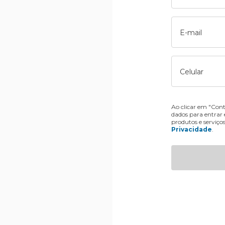
E-mail
Celular
Ao clicar em "Cont
dados para entrar
produtos e serviço
Privacidade
.