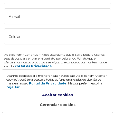
E-mail
Celular
Ao clicar em "Continuar", você está ciente que o Safra poderá usar os
seus dados para entrar em contato por celular ou WhatsApp e
ofertarmos nossos produtos e serviços. Li e concordo com os termos de
uso do
Portal da Privacidade
.
Usamos cookies para melhorar sua navegação. Ao clicar em "Aceitar
Continuar
cookies", você terá acesso a todas as funcionalidades do site. Saiba
mais em nosso
Portal da Privacidade
. Mas, se preferir, escolha
rejeitar
.
Aceitar cookies
Gerenciar cookies