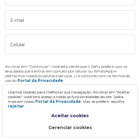
E-mail
Celular
Ao clicar em "Continuar", você está ciente que o Safra poderá usar os
seus dados para entrar em contato por celular ou WhatsApp e
ofertarmos nossos produtos e serviços. Li e concordo com os termos de
uso do
Portal da Privacidade
.
Usamos cookies para melhorar sua navegação. Ao clicar em "Aceitar
Continuar
cookies", você terá acesso a todas as funcionalidades do site. Saiba
mais em nosso
Portal da Privacidade
. Mas, se preferir, escolha
rejeitar
.
Aceitar cookies
Gerenciar cookies