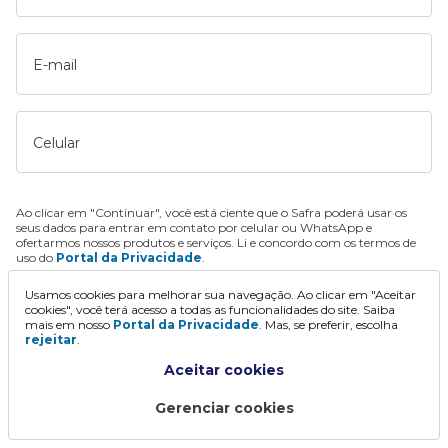
E-mail
Celular
Ao clicar em "Continuar", você está ciente que o Safra poderá usar os
seus dados para entrar em contato por celular ou WhatsApp e
ofertarmos nossos produtos e serviços. Li e concordo com os termos de
uso do
Portal da Privacidade
.
Usamos cookies para melhorar sua navegação. Ao clicar em "Aceitar
Continuar
cookies", você terá acesso a todas as funcionalidades do site. Saiba
mais em nosso
Portal da Privacidade
. Mas, se preferir, escolha
rejeitar
.
Aceitar cookies
Gerenciar cookies