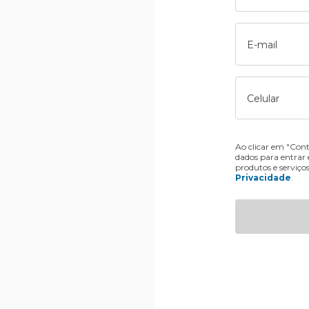
E-mail
Celular
Ao clicar em "Cont
dados para entrar
produtos e serviço
Privacidade
.