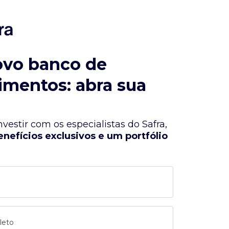
ovo banco de
imentos: abra sua
vestir com os especialistas do Safra,
enefícios exclusivos e um portfólio
leto