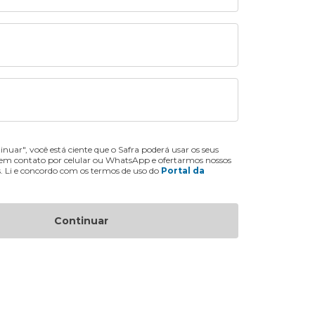
inuar", você está ciente que o Safra poderá usar os seus
 em contato por celular ou WhatsApp e ofertarmos nossos
s. Li e concordo com os termos de uso do
Portal da
Continuar