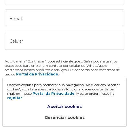
E-mail
Celular
Ao clicar em "Continuar", você está ciente que o Safra poderá usar os
seus dados para entrar em contato por celular ou WhatsApp e
ofertarmos nossos produtos e serviços. Li e concordo com os termos de
uso do
Portal da Privacidade
.
Usamos cookies para melhorar sua navegação. Ao clicar em "Aceitar
Continuar
cookies", você terá acesso a todas as funcionalidades do site. Saiba
mais em nosso
Portal da Privacidade
. Mas, se preferir, escolha
rejeitar
.
Aceitar cookies
Gerenciar cookies