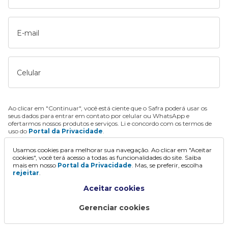
E-mail
Celular
Ao clicar em "Continuar", você está ciente que o Safra poderá usar os
seus dados para entrar em contato por celular ou WhatsApp e
ofertarmos nossos produtos e serviços. Li e concordo com os termos de
uso do
Portal da Privacidade
.
Usamos cookies para melhorar sua navegação. Ao clicar em "Aceitar
Continuar
cookies", você terá acesso a todas as funcionalidades do site. Saiba
mais em nosso
Portal da Privacidade
. Mas, se preferir, escolha
rejeitar
.
Aceitar cookies
Gerenciar cookies