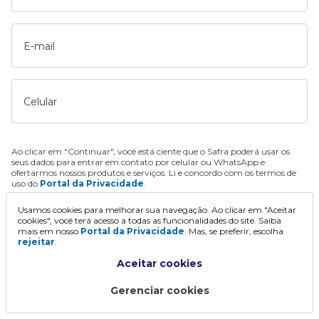
E-mail
Celular
Ao clicar em "Continuar", você está ciente que o Safra poderá usar os
seus dados para entrar em contato por celular ou WhatsApp e
ofertarmos nossos produtos e serviços. Li e concordo com os termos de
uso do
Portal da Privacidade
.
Usamos cookies para melhorar sua navegação. Ao clicar em "Aceitar
Continuar
cookies", você terá acesso a todas as funcionalidades do site. Saiba
mais em nosso
Portal da Privacidade
. Mas, se preferir, escolha
rejeitar
.
Aceitar cookies
Gerenciar cookies