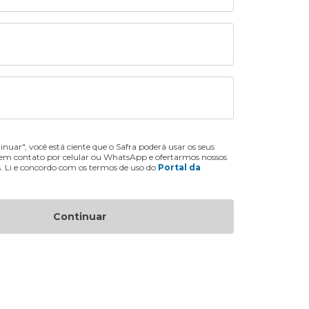
inuar", você está ciente que o Safra poderá usar os seus
 em contato por celular ou WhatsApp e ofertarmos nossos
s. Li e concordo com os termos de uso do
Portal da
Continuar