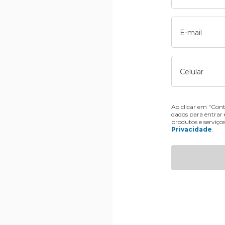
E-mail
Celular
Ao clicar em "Cont
dados para entrar
produtos e serviço
Privacidade
.