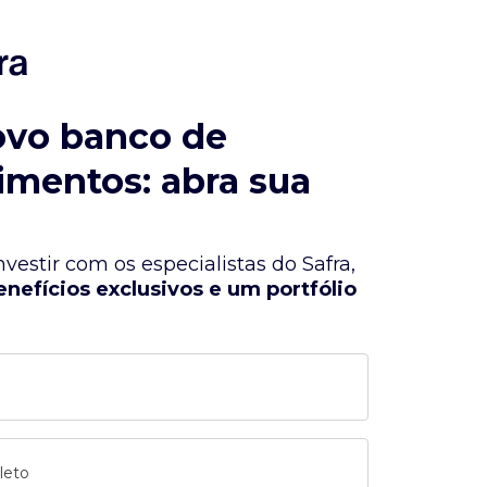
ovo banco de
imentos: abra sua
vestir com os especialistas do Safra,
enefícios exclusivos e um portfólio
leto