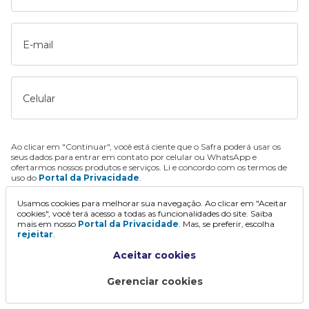
E-mail
Celular
Ao clicar em "Continuar", você está ciente que o Safra poderá usar os
seus dados para entrar em contato por celular ou WhatsApp e
ofertarmos nossos produtos e serviços. Li e concordo com os termos de
uso do
Portal da Privacidade
.
Usamos cookies para melhorar sua navegação. Ao clicar em "Aceitar
Continuar
cookies", você terá acesso a todas as funcionalidades do site. Saiba
mais em nosso
Portal da Privacidade
. Mas, se preferir, escolha
rejeitar
.
Aceitar cookies
Gerenciar cookies