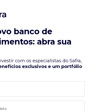
ovo banco de
imentos: abra sua
vestir com os especialistas do Safra,
enefícios exclusivos e um portfólio
leto