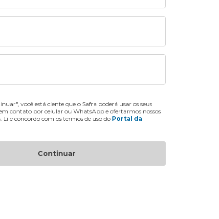
inuar", você está ciente que o Safra poderá usar os seus
 em contato por celular ou WhatsApp e ofertarmos nossos
s. Li e concordo com os termos de uso do
Portal da
Continuar