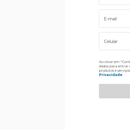
E-mail
Celular
Ao clicar em "Cont
dados para entrar
produtos e serviço
Privacidade
.