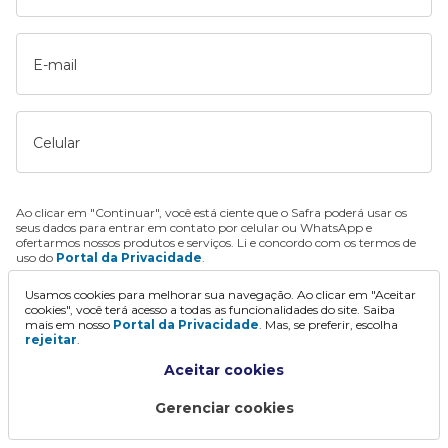
E-mail
Celular
Ao clicar em "Continuar", você está ciente que o Safra poderá usar os
seus dados para entrar em contato por celular ou WhatsApp e
ofertarmos nossos produtos e serviços. Li e concordo com os termos de
uso do
Portal da Privacidade
.
Usamos cookies para melhorar sua navegação. Ao clicar em "Aceitar
Continuar
cookies", você terá acesso a todas as funcionalidades do site. Saiba
mais em nosso
Portal da Privacidade
. Mas, se preferir, escolha
rejeitar
.
Aceitar cookies
Gerenciar cookies