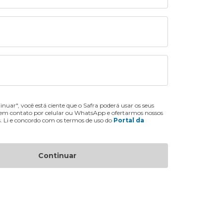
inuar", você está ciente que o Safra poderá usar os seus
 em contato por celular ou WhatsApp e ofertarmos nossos
s. Li e concordo com os termos de uso do
Portal da
Continuar