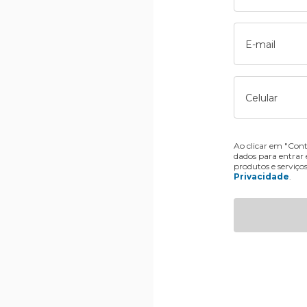
E-mail
Celular
Ao clicar em "Cont
dados para entrar
produtos e serviço
Privacidade
.