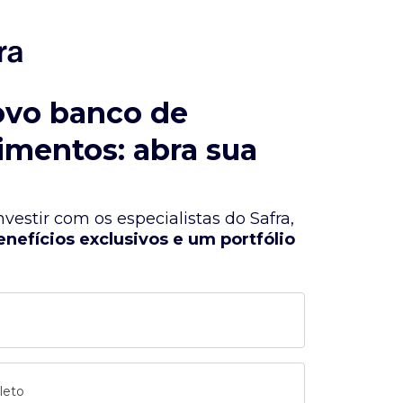
ovo banco de
imentos: abra sua
vestir com os especialistas do Safra,
enefícios exclusivos e um portfólio
leto