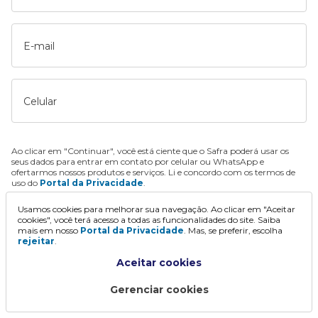
E-mail
Celular
Ao clicar em "Continuar", você está ciente que o Safra poderá usar os
seus dados para entrar em contato por celular ou WhatsApp e
ofertarmos nossos produtos e serviços. Li e concordo com os termos de
uso do
Portal da Privacidade
.
Usamos cookies para melhorar sua navegação. Ao clicar em "Aceitar
Continuar
cookies", você terá acesso a todas as funcionalidades do site. Saiba
mais em nosso
Portal da Privacidade
. Mas, se preferir, escolha
rejeitar
.
Aceitar cookies
Gerenciar cookies