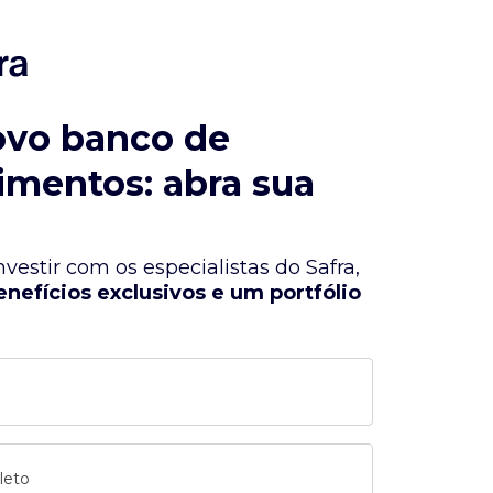
ovo banco de
imentos: abra sua
vestir com os especialistas do Safra,
enefícios exclusivos e um portfólio
leto