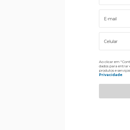
E-mail
Celular
Ao clicar em "Cont
dados para entrar
produtos e serviço
Privacidade
.