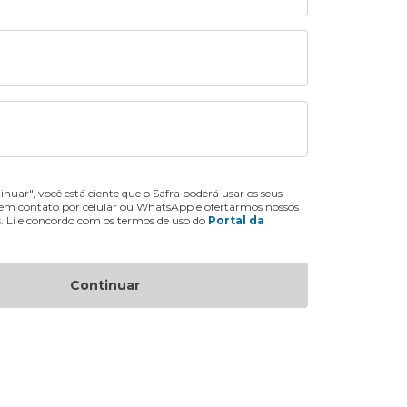
inuar", você está ciente que o Safra poderá usar os seus
 em contato por celular ou WhatsApp e ofertarmos nossos
s. Li e concordo com os termos de uso do
Portal da
Continuar