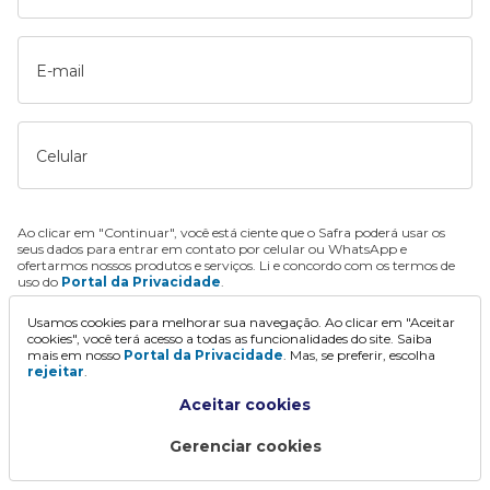
E-mail
Celular
Ao clicar em "Continuar", você está ciente que o Safra poderá usar os
seus dados para entrar em contato por celular ou WhatsApp e
ofertarmos nossos produtos e serviços. Li e concordo com os termos de
uso do
Portal da Privacidade
.
Usamos cookies para melhorar sua navegação. Ao clicar em "Aceitar
Continuar
cookies", você terá acesso a todas as funcionalidades do site. Saiba
mais em nosso
Portal da Privacidade
. Mas, se preferir, escolha
rejeitar
.
Aceitar cookies
Gerenciar cookies