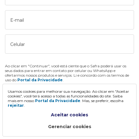
E-mail
Celular
Ao clicar em "Continuar", você está ciente que o Safra poderá usar os
seus dados para entrar em contato por celular ou WhatsApp e
ofertarmos nossos produtos e serviços. Li e concordo com os termos de
uso do
Portal da Privacidade
.
Usamos cookies para melhorar sua navegação. Ao clicar em "Aceitar
Continuar
cookies", você terá acesso a todas as funcionalidades do site. Saiba
mais em nosso
Portal da Privacidade
. Mas, se preferir, escolha
rejeitar
.
Aceitar cookies
Gerenciar cookies