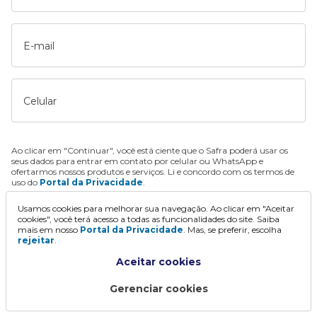
E-mail
Celular
Ao clicar em "Continuar", você está ciente que o Safra poderá usar os
seus dados para entrar em contato por celular ou WhatsApp e
ofertarmos nossos produtos e serviços. Li e concordo com os termos de
uso do
Portal da Privacidade
.
Usamos cookies para melhorar sua navegação. Ao clicar em "Aceitar
Continuar
cookies", você terá acesso a todas as funcionalidades do site. Saiba
mais em nosso
Portal da Privacidade
. Mas, se preferir, escolha
rejeitar
.
Aceitar cookies
Gerenciar cookies