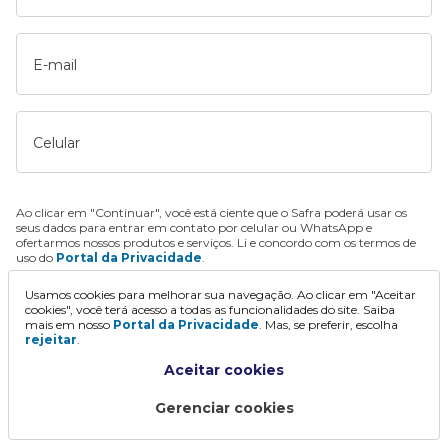
E-mail
Celular
Ao clicar em "Continuar", você está ciente que o Safra poderá usar os
seus dados para entrar em contato por celular ou WhatsApp e
ofertarmos nossos produtos e serviços. Li e concordo com os termos de
uso do
Portal da Privacidade
.
Usamos cookies para melhorar sua navegação. Ao clicar em "Aceitar
Continuar
cookies", você terá acesso a todas as funcionalidades do site. Saiba
mais em nosso
Portal da Privacidade
. Mas, se preferir, escolha
rejeitar
.
Aceitar cookies
Gerenciar cookies