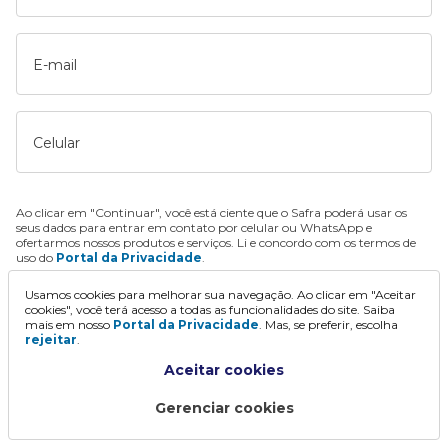
E-mail
Celular
Ao clicar em "Continuar", você está ciente que o Safra poderá usar os
seus dados para entrar em contato por celular ou WhatsApp e
ofertarmos nossos produtos e serviços. Li e concordo com os termos de
uso do
Portal da Privacidade
.
Usamos cookies para melhorar sua navegação. Ao clicar em "Aceitar
Continuar
cookies", você terá acesso a todas as funcionalidades do site. Saiba
mais em nosso
Portal da Privacidade
. Mas, se preferir, escolha
rejeitar
.
Aceitar cookies
Gerenciar cookies