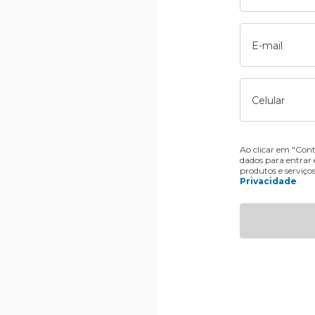
E-mail
Celular
Ao clicar em "Cont
dados para entrar
produtos e serviço
Privacidade
.