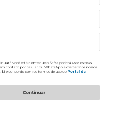
inuar", você está ciente que o Safra poderá usar os seus
 em contato por celular ou WhatsApp e ofertarmos nossos
s. Li e concordo com os termos de uso do
Portal da
Continuar