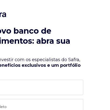
ovo banco de
imentos: abra sua
vestir com os especialistas do Safra,
enefícios exclusivos e um portfólio
leto