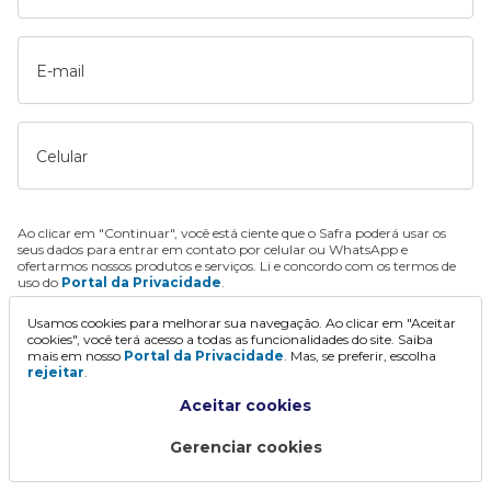
E-mail
Celular
Ao clicar em "Continuar", você está ciente que o Safra poderá usar os
seus dados para entrar em contato por celular ou WhatsApp e
ofertarmos nossos produtos e serviços. Li e concordo com os termos de
uso do
Portal da Privacidade
.
Usamos cookies para melhorar sua navegação. Ao clicar em "Aceitar
Continuar
cookies", você terá acesso a todas as funcionalidades do site. Saiba
mais em nosso
Portal da Privacidade
. Mas, se preferir, escolha
rejeitar
.
Aceitar cookies
Gerenciar cookies