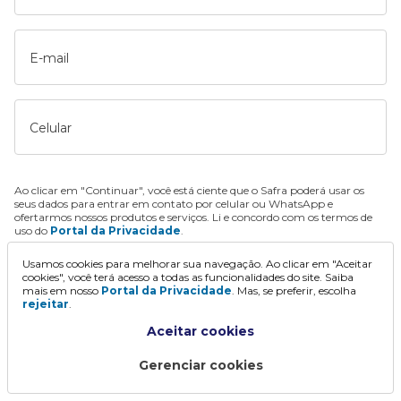
E-mail
Celular
Ao clicar em "Continuar", você está ciente que o Safra poderá usar os
seus dados para entrar em contato por celular ou WhatsApp e
ofertarmos nossos produtos e serviços. Li e concordo com os termos de
uso do
Portal da Privacidade
.
Usamos cookies para melhorar sua navegação. Ao clicar em "Aceitar
Continuar
cookies", você terá acesso a todas as funcionalidades do site. Saiba
mais em nosso
Portal da Privacidade
. Mas, se preferir, escolha
rejeitar
.
Aceitar cookies
Gerenciar cookies