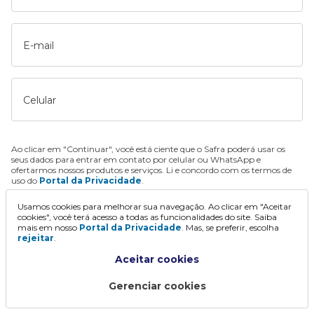
E-mail
Celular
Ao clicar em "Continuar", você está ciente que o Safra poderá usar os
seus dados para entrar em contato por celular ou WhatsApp e
ofertarmos nossos produtos e serviços. Li e concordo com os termos de
uso do
Portal da Privacidade
.
Usamos cookies para melhorar sua navegação. Ao clicar em "Aceitar
Continuar
cookies", você terá acesso a todas as funcionalidades do site. Saiba
mais em nosso
Portal da Privacidade
. Mas, se preferir, escolha
rejeitar
.
Aceitar cookies
Gerenciar cookies