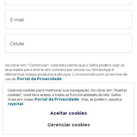
E-mail
Celular
Ao clicar em "Continuar", você está ciente que o Safra poderá usar os
seus dados para entrar em contato por celular ou WhatsApp e
ofertarmos nossos produtos e serviços. Li e concordo com os termos de
uso do
Portal da Privacidade
.
Usamos cookies para melhorar sua navegação. Ao clicar em "Aceitar
Continuar
cookies", você terá acesso a todas as funcionalidades do site. Saiba
mais em nosso
Portal da Privacidade
. Mas, se preferir, escolha
rejeitar
.
Aceitar cookies
Gerenciar cookies