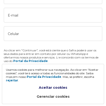
E-mail
Celular
Ao clicar em "Continuar", você está ciente que o Safra poderá usar os
seus dados para entrar em contato por celular ou WhatsApp e
ofertarmos nossos produtos e serviços. Li e concordo com os termos de
uso do
Portal da Privacidade
.
Usamos cookies para melhorar sua navegação. Ao clicar em "Aceitar
Continuar
cookies", você terá acesso a todas as funcionalidades do site. Saiba
mais em nosso
Portal da Privacidade
. Mas, se preferir, escolha
rejeitar
.
Aceitar cookies
Gerenciar cookies