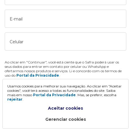
E-mail
Celular
Ao clicar em "Continuar", você está ciente que o Safra poderá usar os
seus dados para entrar em contato por celular ou WhatsApp e
ofertarmos nossos produtos e serviços. Li e concordo com os termos de
uso do
Portal da Privacidade
.
Usamos cookies para melhorar sua navegação. Ao clicar em "Aceitar
Continuar
cookies", você terá acesso a todas as funcionalidades do site. Saiba
mais em nosso
Portal da Privacidade
. Mas, se preferir, escolha
rejeitar
.
Aceitar cookies
Gerenciar cookies