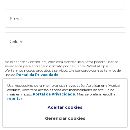
E-mail
Celular
Ao clicar em "Continuar", você está ciente que o Safra poderá usar os
seus dados para entrar em contato por celular ou WhatsApp e
ofertarmos nossos produtos e serviços. Li e concordo com os termos de
uso do
Portal da Privacidade
.
Usamos cookies para melhorar sua navegação. Ao clicar em "Aceitar
Continuar
cookies", você terá acesso a todas as funcionalidades do site. Saiba
mais em nosso
Portal da Privacidade
. Mas, se preferir, escolha
rejeitar
.
Aceitar cookies
Gerenciar cookies