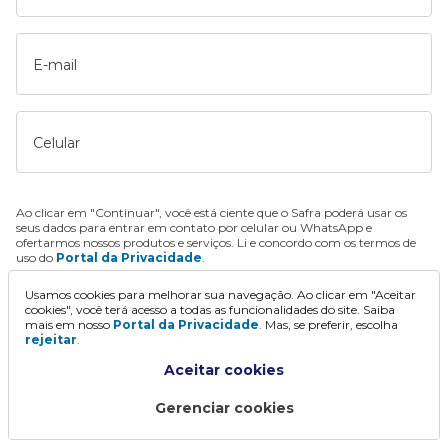
E-mail
Celular
Ao clicar em "Continuar", você está ciente que o Safra poderá usar os
seus dados para entrar em contato por celular ou WhatsApp e
ofertarmos nossos produtos e serviços. Li e concordo com os termos de
uso do
Portal da Privacidade
.
Usamos cookies para melhorar sua navegação. Ao clicar em "Aceitar
Continuar
cookies", você terá acesso a todas as funcionalidades do site. Saiba
mais em nosso
Portal da Privacidade
. Mas, se preferir, escolha
rejeitar
.
Aceitar cookies
Gerenciar cookies