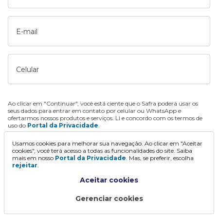
E-mail
Celular
Ao clicar em "Continuar", você está ciente que o Safra poderá usar os
seus dados para entrar em contato por celular ou WhatsApp e
ofertarmos nossos produtos e serviços. Li e concordo com os termos de
uso do
Portal da Privacidade
.
Usamos cookies para melhorar sua navegação. Ao clicar em "Aceitar
Continuar
cookies", você terá acesso a todas as funcionalidades do site. Saiba
mais em nosso
Portal da Privacidade
. Mas, se preferir, escolha
rejeitar
.
Aceitar cookies
Gerenciar cookies