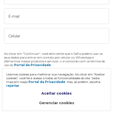
E-mail
Celular
Ao clicar em "Continuar", você está ciente que o Safra poderá usar os
seus dados para entrar em contato por celular ou WhatsApp e
ofertarmos nossos produtos e serviços. Li e concordo com os termos de
uso do
Portal da Privacidade
.
Usamos cookies para melhorar sua navegação. Ao clicar em "Aceitar
Continuar
cookies", você terá acesso a todas as funcionalidades do site. Saiba
mais em nosso
Portal da Privacidade
. Mas, se preferir, escolha
rejeitar
.
Aceitar cookies
Gerenciar cookies