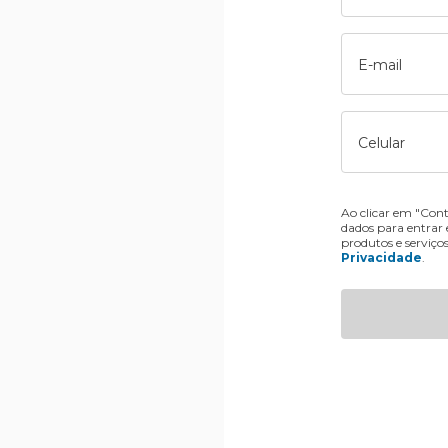
E-mail
Celular
Ao clicar em "Cont
dados para entrar
produtos e serviço
Privacidade
.