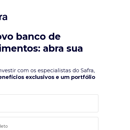
ovo banco de
imentos: abra sua
vestir com os especialistas do Safra,
enefícios exclusivos e um portfólio
leto