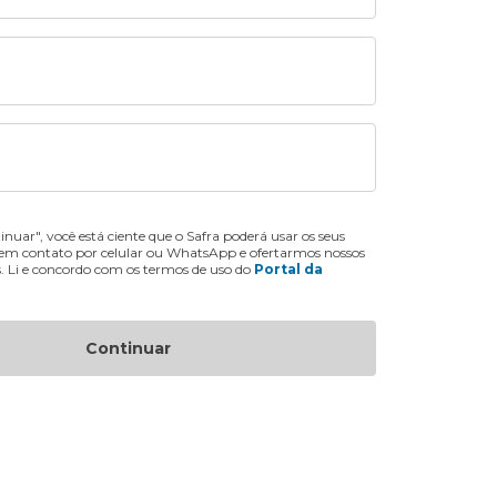
inuar", você está ciente que o Safra poderá usar os seus
 em contato por celular ou WhatsApp e ofertarmos nossos
s. Li e concordo com os termos de uso do
Portal da
Continuar