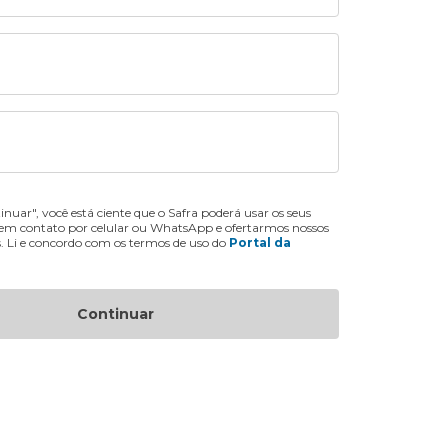
inuar", você está ciente que o Safra poderá usar os seus
 em contato por celular ou WhatsApp e ofertarmos nossos
s. Li e concordo com os termos de uso do
Portal da
Continuar