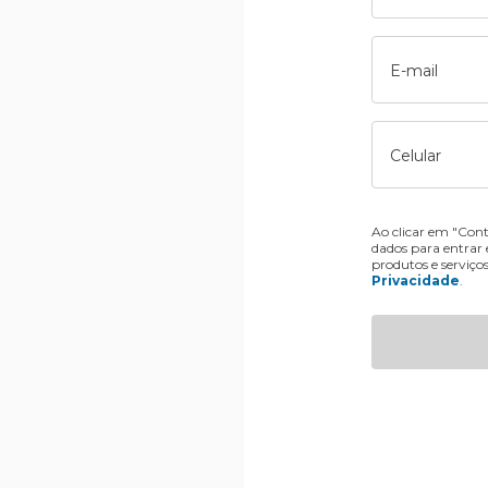
E-mail
Celular
Ao clicar em "Cont
dados para entrar
produtos e serviço
Privacidade
.