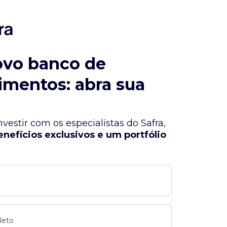
ovo banco de
imentos: abra sua
vestir com os especialistas do Safra,
enefícios exclusivos e um portfólio
leto