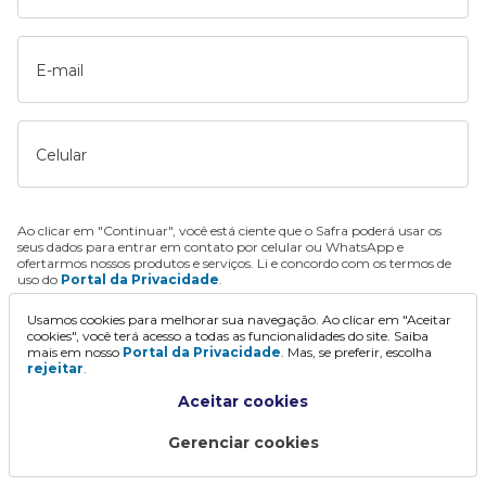
E-mail
Celular
Ao clicar em "Continuar", você está ciente que o Safra poderá usar os
seus dados para entrar em contato por celular ou WhatsApp e
ofertarmos nossos produtos e serviços. Li e concordo com os termos de
uso do
Portal da Privacidade
.
Usamos cookies para melhorar sua navegação. Ao clicar em "Aceitar
Continuar
cookies", você terá acesso a todas as funcionalidades do site. Saiba
mais em nosso
Portal da Privacidade
. Mas, se preferir, escolha
rejeitar
.
Aceitar cookies
Gerenciar cookies