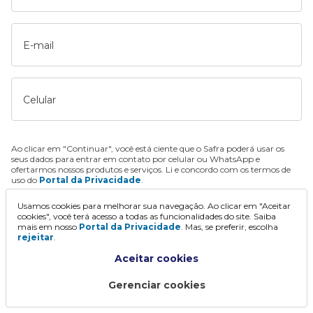
E-mail
Celular
Ao clicar em "Continuar", você está ciente que o Safra poderá usar os
seus dados para entrar em contato por celular ou WhatsApp e
ofertarmos nossos produtos e serviços. Li e concordo com os termos de
uso do
Portal da Privacidade
.
Usamos cookies para melhorar sua navegação. Ao clicar em "Aceitar
Continuar
cookies", você terá acesso a todas as funcionalidades do site. Saiba
mais em nosso
Portal da Privacidade
. Mas, se preferir, escolha
rejeitar
.
Aceitar cookies
Gerenciar cookies