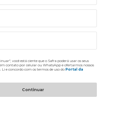
inuar", você está ciente que o Safra poderá usar os seus
 em contato por celular ou WhatsApp e ofertarmos nossos
s. Li e concordo com os termos de uso do
Portal da
Continuar