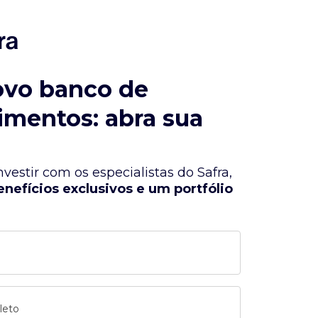
ovo banco de
imentos: abra sua
vestir com os especialistas do Safra,
enefícios exclusivos e um portfólio
leto