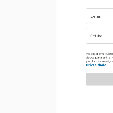
E-mail
Celular
Ao clicar em "Cont
dados para entrar
produtos e serviço
Privacidade
.