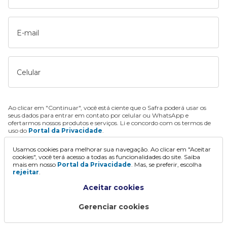
E-mail
Celular
Ao clicar em "Continuar", você está ciente que o Safra poderá usar os
seus dados para entrar em contato por celular ou WhatsApp e
ofertarmos nossos produtos e serviços. Li e concordo com os termos de
uso do
Portal da Privacidade
.
Usamos cookies para melhorar sua navegação. Ao clicar em "Aceitar
Continuar
cookies", você terá acesso a todas as funcionalidades do site. Saiba
mais em nosso
Portal da Privacidade
. Mas, se preferir, escolha
rejeitar
.
Aceitar cookies
Gerenciar cookies