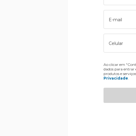
E-mail
Celular
Ao clicar em "Cont
dados para entrar
produtos e serviço
Privacidade
.