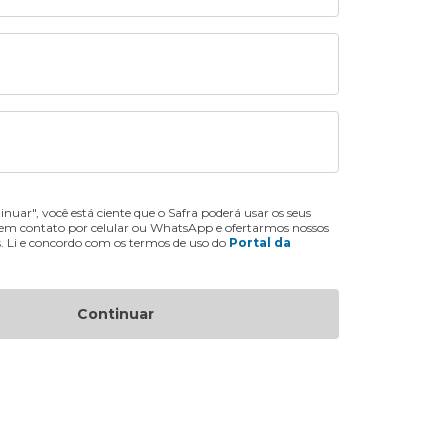
inuar", você está ciente que o Safra poderá usar os seus
 em contato por celular ou WhatsApp e ofertarmos nossos
s. Li e concordo com os termos de uso do
Portal da
Continuar