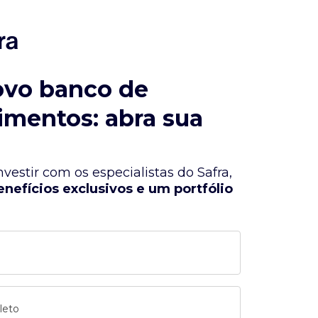
ovo banco de
imentos: abra sua
vestir com os especialistas do Safra,
enefícios exclusivos e um portfólio
leto