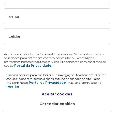
E-mail
Celular
Ao clicar em "Continuar", você está ciente que o Safra poderá usar os
seus dados para entrar em contato por celular ou WhatsApp e
ofertarmos nossos produtos e serviços. Li e concordo com os termos de
uso do
Portal da Privacidade
.
Usamos cookies para melhorar sua navegação. Ao clicar em "Aceitar
Continuar
cookies", você terá acesso a todas as funcionalidades do site. Saiba
mais em nosso
Portal da Privacidade
. Mas, se preferir, escolha
rejeitar
.
Aceitar cookies
Gerenciar cookies