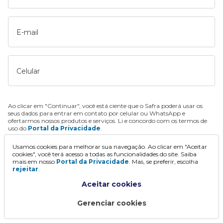
E-mail
Celular
Ao clicar em "Continuar", você está ciente que o Safra poderá usar os
seus dados para entrar em contato por celular ou WhatsApp e
ofertarmos nossos produtos e serviços. Li e concordo com os termos de
uso do
Portal da Privacidade
.
Usamos cookies para melhorar sua navegação. Ao clicar em "Aceitar
Continuar
cookies", você terá acesso a todas as funcionalidades do site. Saiba
mais em nosso
Portal da Privacidade
. Mas, se preferir, escolha
rejeitar
.
Aceitar cookies
Gerenciar cookies