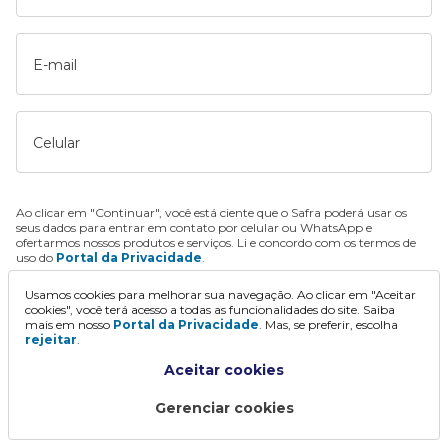
E-mail
Celular
Ao clicar em "Continuar", você está ciente que o Safra poderá usar os
seus dados para entrar em contato por celular ou WhatsApp e
ofertarmos nossos produtos e serviços. Li e concordo com os termos de
uso do
Portal da Privacidade
.
Usamos cookies para melhorar sua navegação. Ao clicar em "Aceitar
Continuar
cookies", você terá acesso a todas as funcionalidades do site. Saiba
mais em nosso
Portal da Privacidade
. Mas, se preferir, escolha
rejeitar
.
Aceitar cookies
Gerenciar cookies